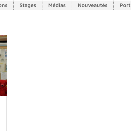
ons
Stages
Médias
Nouveautés
Port