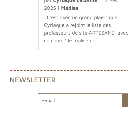
par
Cyriaque Lecomte
|
13 Fév
2025
|
Médias
C'est avec un grand plaisir que
Cyriaque a rejoint la liste des
professeurs du site ARTESANE, ave
ce cours "Je réalise un...
NEWSLETTER