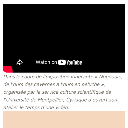
Dans le cadre de l’exposition itinérante « Nounours,
de l’ours des cavernes à l’ours en peluche »,
organisée par le service culture scientifique de
l’Université de Montpellier, Cyriaque a ouvert son
atelier le temps d’une vidéo.