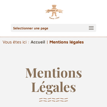
Sélectionner une page
Vous êtes ici :
Accueil
|
Mentions légales
Mentions
Légales